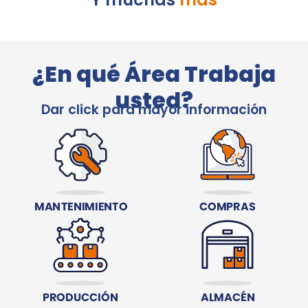
¿En qué Área Trabaja
usted?
Dar click para mayor información