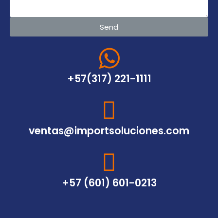
Send
+57(317) 221-1111
ventas@importsoluciones.com
+57 (601) 601-0213