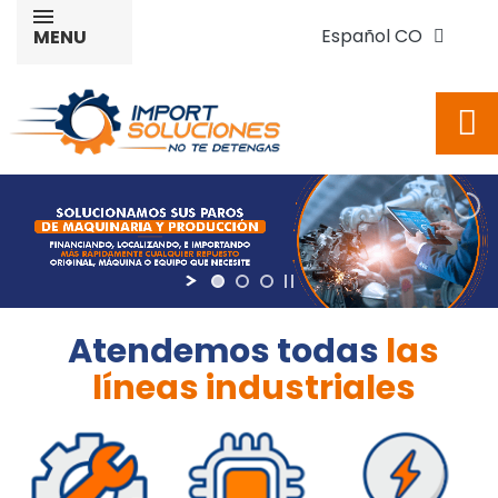
Español CO
MENU
Atendemos todas
las
líneas industriales