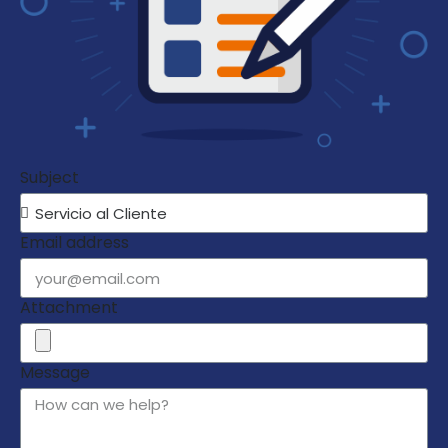
Subject
Email address
Attachment
Message