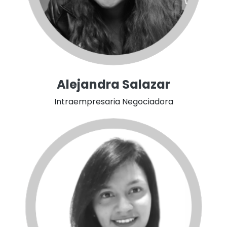
Alejandra Salazar
Intraempresaria Negociadora