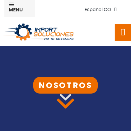
Español CO
MENU
NOSOTROS